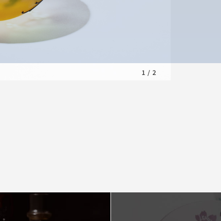
1
/
2