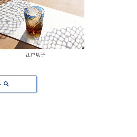
江户切子
寻