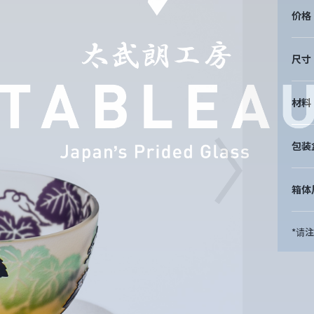
价格
尺寸
材料
包装
箱体
*请