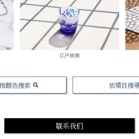
江户玻璃
按颜色搜索
依项目搜
联系我们