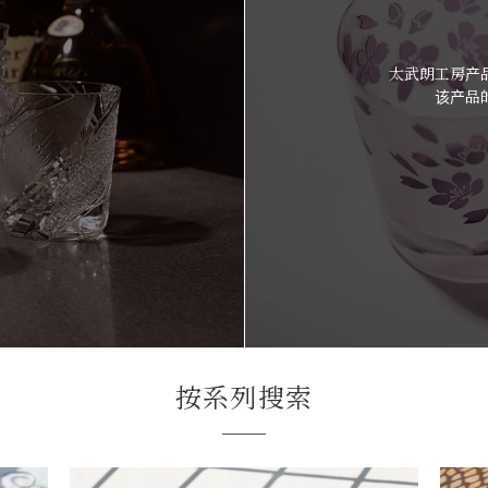
太武朗工房产
该产品
按系列搜索