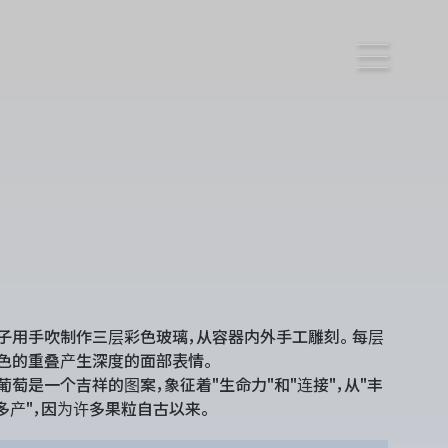
子用手吹制作三层彩色玻璃，从容器内外手工雕刻。 每层
色的重叠产生深度的面部表情。
葡萄是一个吉祥的图案，象征着"生命力"和"连接"，从"丰
"多产"，因为许多果粒自古以来。