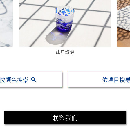
江户玻璃
按颜色搜索
依项目搜
联系我们