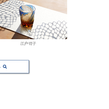
江户切子
寻