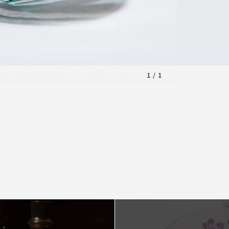
1
/
1