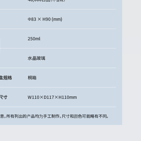
Φ83 × H90 (mm)
250ml
水晶玻璃
盒规格
桐箱
尺寸
W110×D117×H110mm
注意，所有列出的产品均为手工制作，尺寸和颜色可能略有不同。