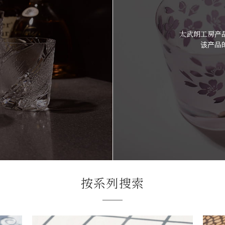
太武朗工房产
该产品
按系列搜索