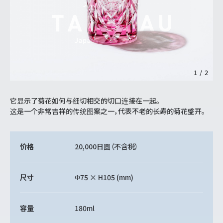
1
/
2
它显示了菊花如何与细切相交的切口连接在一起。
这是一个非常吉祥的传统图案之一，代表不老的长寿的菊花盛开。
价格
20,000日圆
（不含税）
尺寸
Φ75 × H105 (mm)
容量
180ml