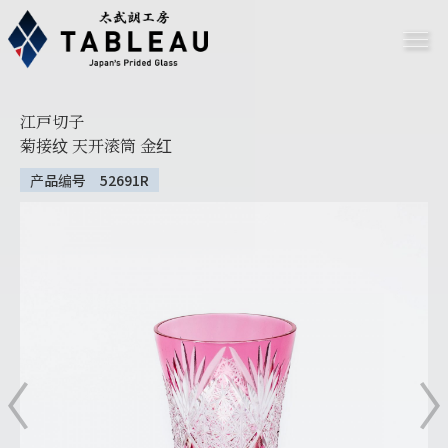
江戸切子
菊接纹 天开滚筒 金红
产品编号 52691R