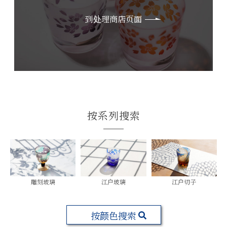
到处理商店页面
按系列搜索
雕刻玻璃
江户玻璃
江户切子
按颜色搜索