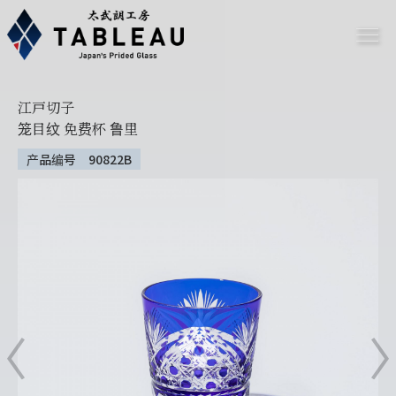
江戸切子
笼目纹 免费杯 鲁里
产品编号 90822B