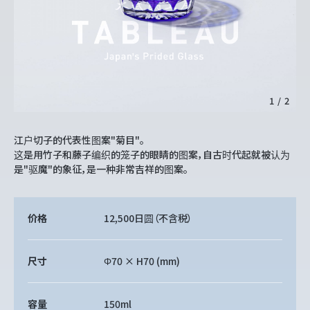
1
/
2
江户切子的代表性图案"菊目"。
这是用竹子和藤子编织的笼子的眼睛的图案，自古时代起就被认为
是"驱魔"的象征，是一种非常吉祥的图案。
价格
12,500日圆
（不含税）
尺寸
Φ70 × H70 (mm)
容量
150ml