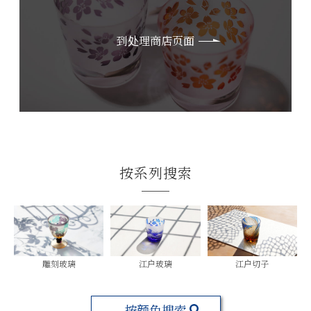
到处理商店页面
按系列搜索
雕刻玻璃
江户玻璃
江户切子
按颜色搜索