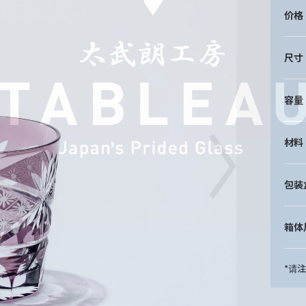
价格
尺寸
容量
材料
包装
箱体
*请