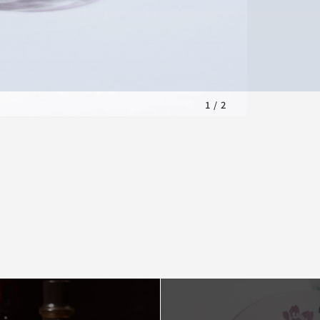
1
/
2