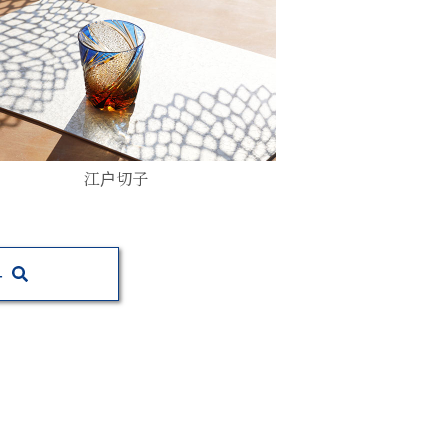
江户切子
寻