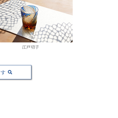
江戸切子
探す