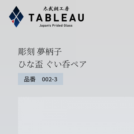
彫刻 夢柄子
ひな盃 ぐい呑ペア
品番 002-3