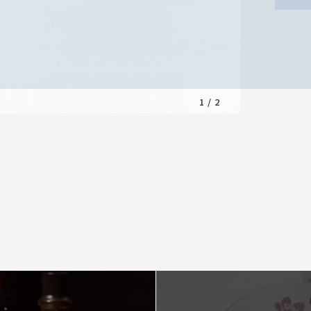
1
/
2