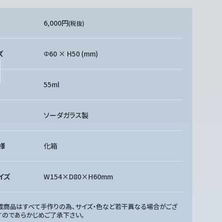
6,000円
(税抜)
ズ
Φ60 × H50 (mm)
55ml
ソーダガラス製
様
化箱
イズ
W154×D80×H60mm
載商品はすべて手作りの為、サイズ・色など若干異なる場合がござ
すのであらかじめご了承下さい。