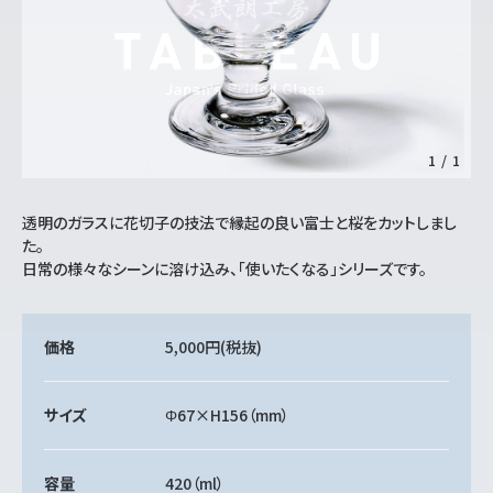
1
/
1
透明のガラスに花切子の技法で縁起の良い富士と桜をカットしまし
た。
日常の様々なシーンに溶け込み、「使いたくなる」シリーズです。
価格
5,000円
(税抜)
サイズ
Φ67×H156（mm）
容量
420（ml）