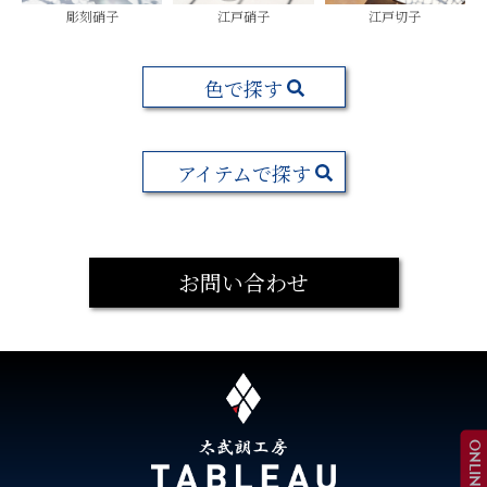
彫刻硝子
江戸硝子
江戸切子
色で探す
アイテムで探す
お問い合わせ