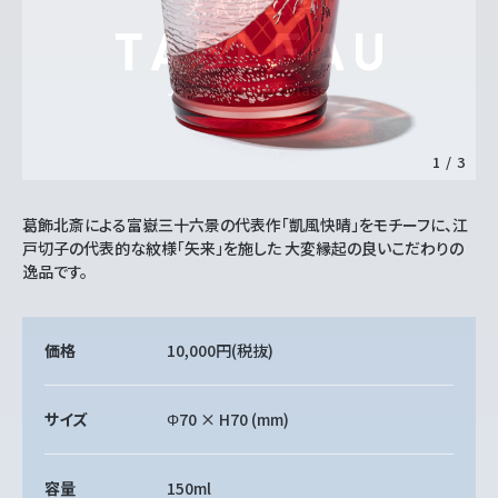
1
/
3
葛飾北斎による富嶽三十六景の代表作「凱風快晴」をモチーフに、江
戸切子の代表的な紋様「矢来」を施した 大変縁起の良いこだわりの
逸品です。
価格
10,000円
(税抜)
サイズ
Φ70 × H70 (mm)
容量
150ml