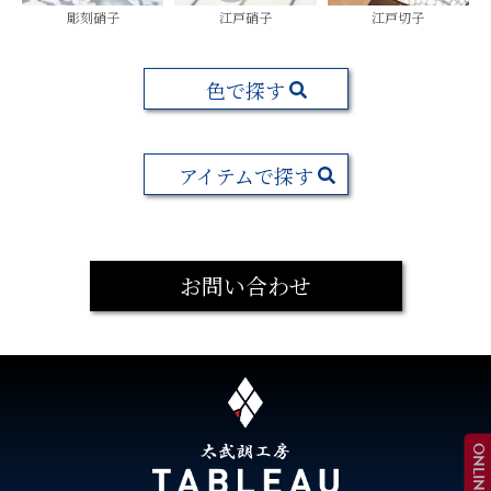
彫刻硝子
江戸硝子
江戸切子
色で探す
アイテムで探す
お問い合わせ