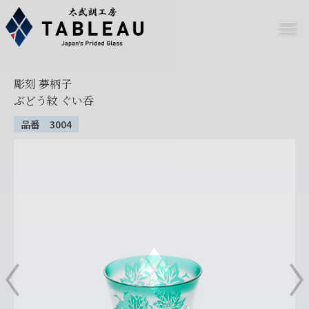
彫刻 夢柄子
ぶどう紋 ぐい呑
品番 3004