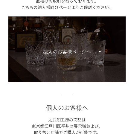
直接のお取引を行っております。
こちらの法人様向けページよりご確認ください。
法人のお客様ページへ
個人のお客様へ
太武朗工房の商品は
東京都江戸川区平井の展示場および、
取り扱い店舗でご購入が可能です。