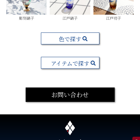
彫刻硝子
江戸硝子
江戸切子
色で探す
アイテムで探す
お問い合わせ