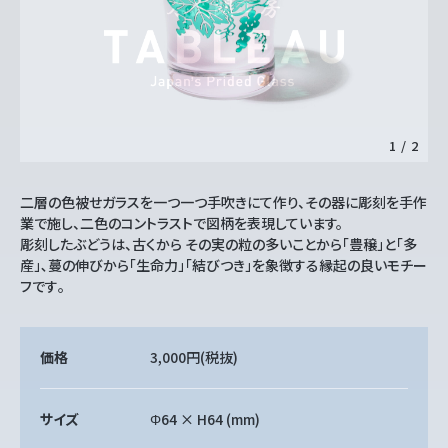
1
/
2
二層の色被せガラスを一つ一つ手吹きにて作り、その器に彫刻を手作
業で施し、二色のコントラストで図柄を表現しています。
彫刻したぶどうは、古くから その実の粒の多いことから「豊穣」と「多
産」､蔓の伸びから「生命力」「結びつき」を象徴する縁起の良いモチー
フです｡
価格
3,000円
(税抜)
サイズ
Φ64 × H64 (mm)