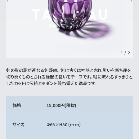
1
/
2
剣の形の菱が連なる剣菱紋。 剣は古くは神器とされ 災いを断ち運を
切り開くものとされる縁起の良いモチーフです。 縦に流れるすっきりと
したカットは伝統とモダンを兼ね備えた逸品です。
価格
15,000円
(税抜)
サイズ
Φ65×H50（ｍｍ）