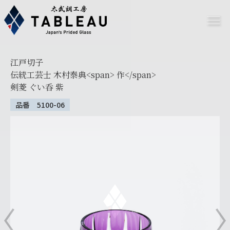
江戸切子
伝統工芸士 木村泰典<span> 作</span>
剣菱 ぐい呑 紫
品番 5100-06