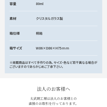
容量
80ml
素材
クリスタルガラス製
箱仕様
桐箱
箱サイズ
W86×D86×H75ｍｍ
※掲載商品はすべて手作りの為、サイズ・色など若干異なる場合が
ございますのであらかじめご了承下さい。
法人のお客様へ
太武朗工房は法人のお客様との
直接のお取引を行っております。