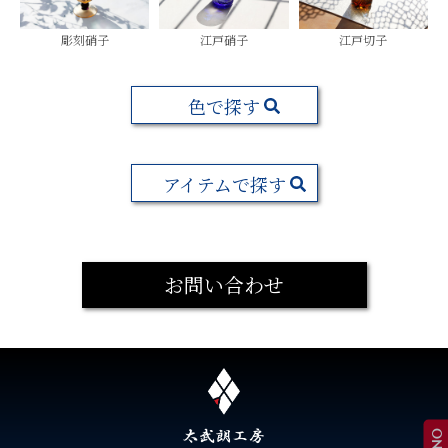
彫刻硝子
江戸硝子
江戸切子
色で探す
アイテムで探す
お問い合わせ