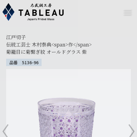
江戸切子
伝統工芸士 木村泰典<span>作</span>
菊籠目に菊繋ぎ紋 オールドグラス 紫
品番 5136-96