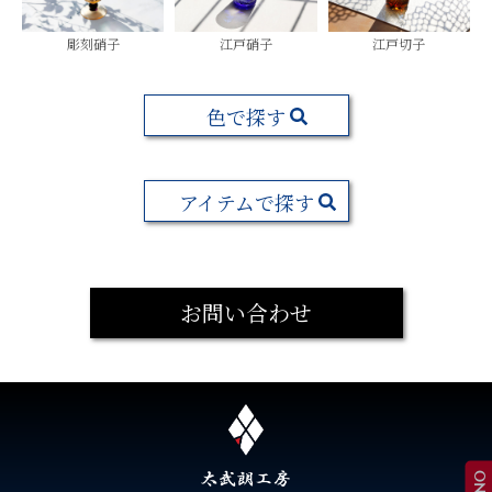
彫刻硝子
江戸硝子
江戸切子
色で探す
アイテムで探す
お問い合わせ