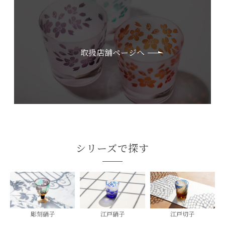
取扱店舗ページへ
シリーズで探す
彫刻硝子
江戸硝子
江戸切子