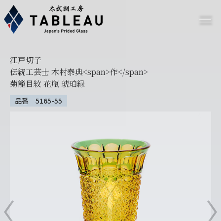
江戸切子
伝統工芸士 木村泰典<span>作</span>
菊籠目紋 花瓶 琥珀緑
品番 5165-55