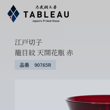
江戸切子
籠目紋 天開花瓶 赤
品番 90765R