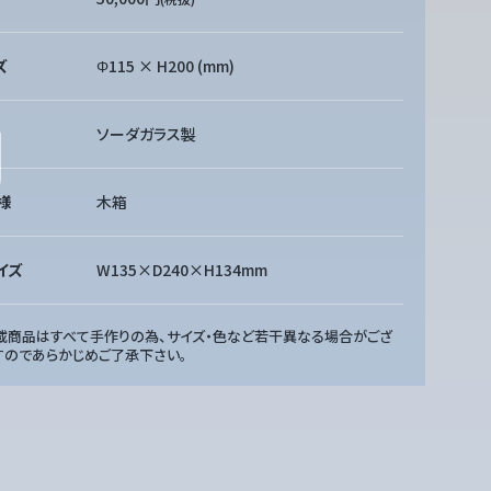
ズ
Φ115 × H200 (mm)
ソーダガラス製
様
木箱
イズ
W135×D240×H134mm
載商品はすべて手作りの為、サイズ・色など若干異なる場合がござ
すのであらかじめご了承下さい。