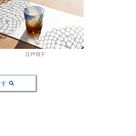
江戸切子
探す