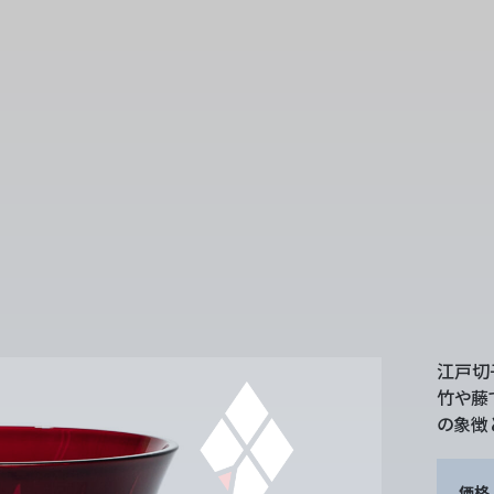
江戸切
竹や藤
の象徴
価格