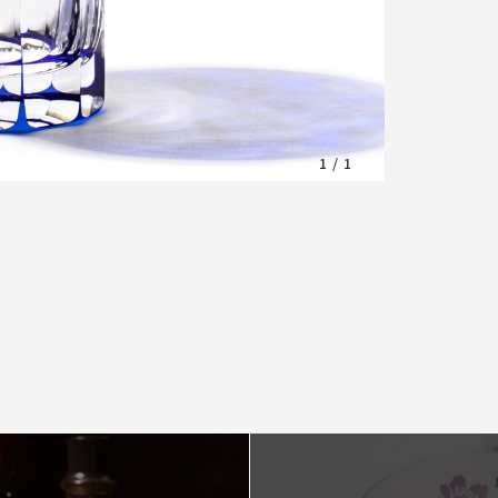
1
/
1