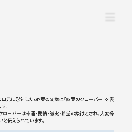
の口元に彫刻した四ﾂ葉の文様は「四葉のクローバー」を表
ます。
クローバーは幸運・愛情・誠実・希望の象徴とされ、大変縁
いと伝えられています。