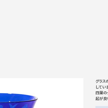
グラス
してい
四葉の
起が良