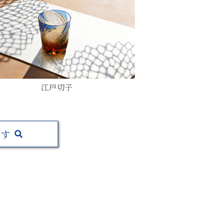
江戸切子
探す