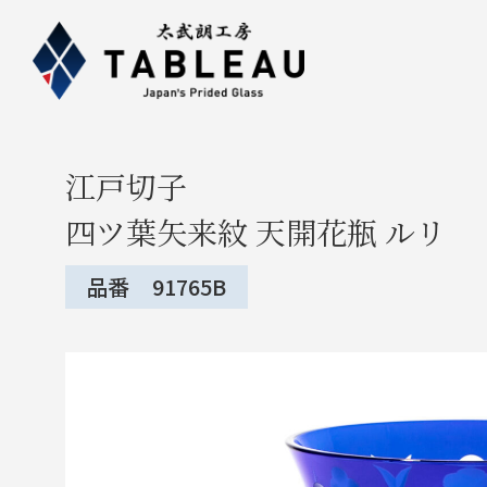
江戸切子
四ツ葉矢来紋 天開花瓶 ルリ
品番 91765B