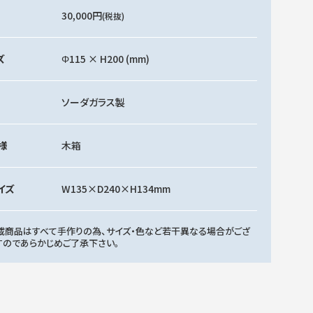
30,000円
(税抜)
ズ
Φ115 × H200 (mm)
ソーダガラス製
様
木箱
イズ
W135×D240×H134mm
載商品はすべて手作りの為、サイズ・色など若干異なる場合がござ
すのであらかじめご了承下さい。