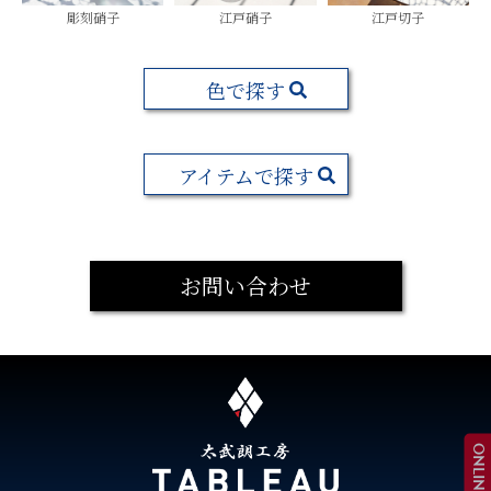
彫刻硝子
江戸硝子
江戸切子
色で探す
アイテムで探す
お問い合わせ