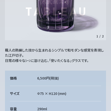
1
/
2
職人の熟練した技から生まれるシンプルで和モダンな感覚を表現し
た江戸切子。
日常の様々なｼｰﾝに溶け込む、「使いたくなる」グラスです。
価格
6,500円
(税抜)
サイズ
Φ75 × H120 (mm)
容量
290ml