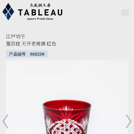
江戸切子
笼目纹 天开老玻璃 红色
产品编号 90825R