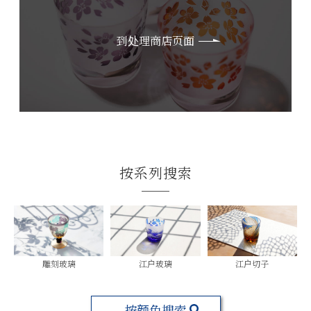
到处理商店页面
按系列搜索
雕刻玻璃
江户玻璃
江户切子
按颜色搜索