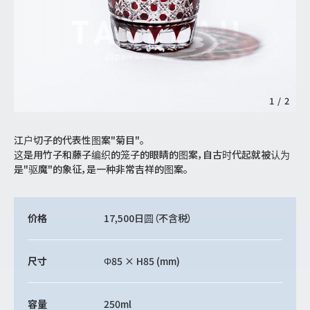
1
/
2
江户切子的代表性图案"菊目"。
这是用竹子和藤子编织的笼子的眼睛的图案，自古时代起就被认为
是"驱魔"的象征，是一种非常吉祥的图案。
价格
17,500日圆
（不含税）
尺寸
Φ85 × H85 (mm)
容量
250ml