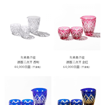
矢来鱼子纹
矢来鱼子纹
酒器三点齐 透明
酒器三点齐 金红
44,000日圆
64,000日圆
（不含税）
（不含税）