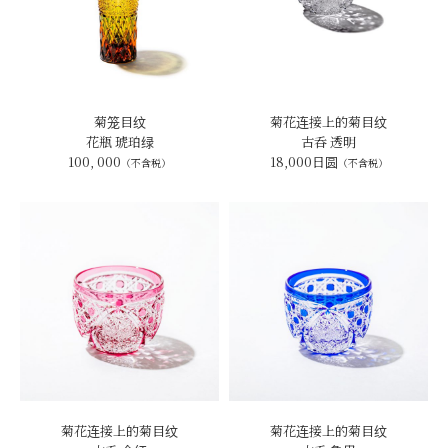
菊笼目纹
菊花连接上的菊目纹
花瓶 琥珀绿
古呑 透明
100, 000
18,000日圆
（不含税）
（不含税）
菊花连接上的菊目纹
菊花连接上的菊目纹