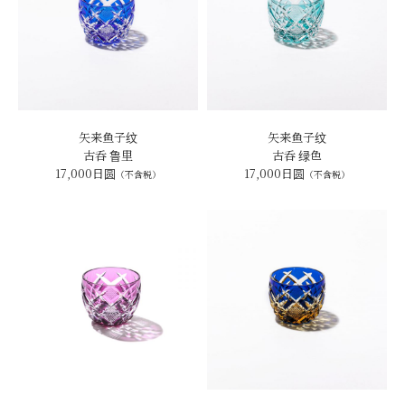
矢来鱼子纹
矢来鱼子纹
古呑 鲁里
古呑 绿色
17,000日圆
17,000日圆
（不含税）
（不含税）