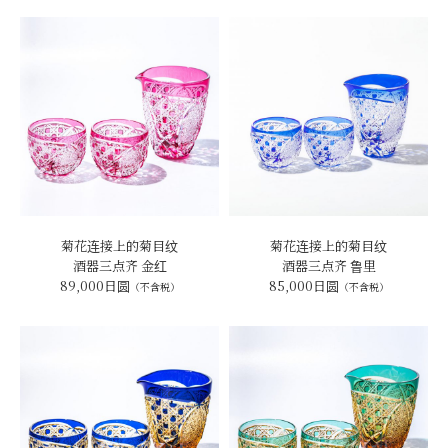
菊花连接上的菊目纹
菊花连接上的菊目纹
酒器三点齐 金红
酒器三点齐 鲁里
89,000日圆
85,000日圆
（不含税）
（不含税）