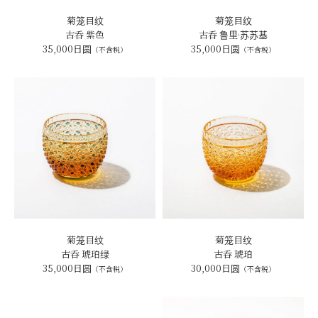
菊笼目纹
菊笼目纹
古呑 紫色
古呑 鲁里·苏苏基
35,000日圆
35,000日圆
（不含税）
（不含税）
菊笼目纹
菊笼目纹
古呑 琥珀绿
古呑 琥珀
35,000日圆
30,000日圆
（不含税）
（不含税）