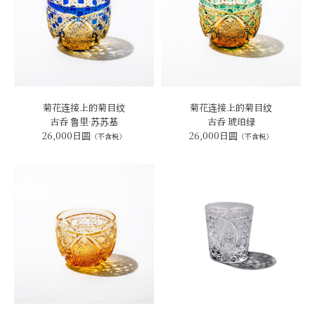
菊花连接上的菊目纹
菊花连接上的菊目纹
古呑 鲁里·苏苏基
古呑 琥珀绿
26,000日圆
26,000日圆
（不含税）
（不含税）