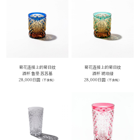
菊花连接上的菊目纹
菊花连接上的菊目纹
酒杯 鲁里·苏苏基
酒杯 琥珀绿
28,000日圆
28,000日圆
（不含税）
（不含税）