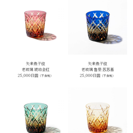
矢来鱼子纹
矢来鱼子纹
老玻璃 琥珀金红
老玻璃 鲁里·苏苏基
25,000日圆
25,000日圆
（不含税）
（不含税）