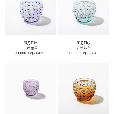
菊笼目纹
菊笼目纹
古呑 鲁里
古呑 绿色
34,000日圆
34,000日圆
（不含税）
（不含税）