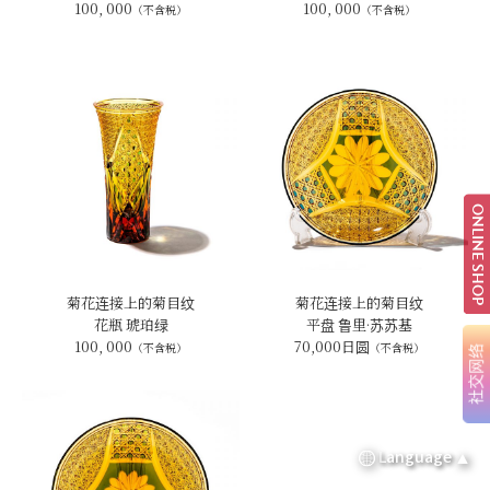
100, 000
100, 000
（不含税）
（不含税）
ONLINE SHOP
菊花连接上的菊目纹
菊花连接上的菊目纹
花瓶 琥珀绿
平盘 鲁里·苏苏基
100, 000
70,000日圆
（不含税）
（不含税）
社交网络
Language