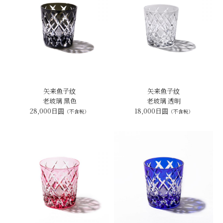
矢来鱼子纹
矢来鱼子纹
老玻璃 黑色
老玻璃 透明
28,000日圆
18,000日圆
（不含税）
（不含税）