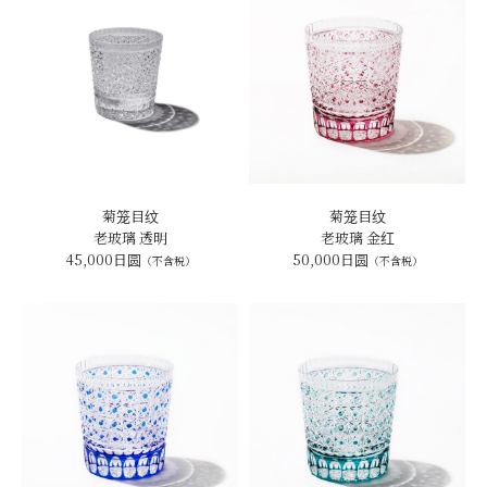
菊笼目纹
菊笼目纹
老玻璃 透明
老玻璃 金红
45,000日圆
50,000日圆
（不含税）
（不含税）