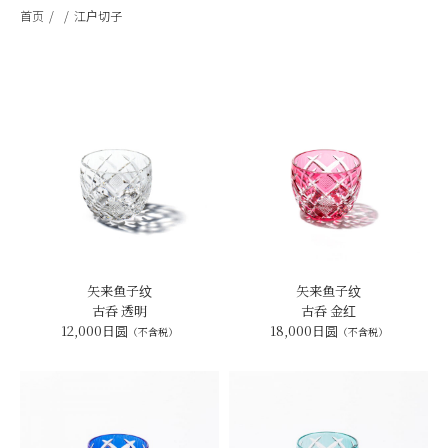
首页
江户切子
矢来鱼子纹
矢来鱼子纹
古呑 透明
古呑 金红
12,000日圆
18,000日圆
（不含税）
（不含税）