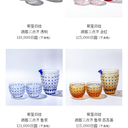
菊笼目纹
菊笼目纹
酒器三点齐 透明
酒器三点齐 金红
110,000日圆
125,000日圆
（不含税）
（不含税）
菊笼目纹
菊笼目纹
酒器三点齐 鲁里
酒器三点齐 鲁里·苏苏基
121,000日圆
125,000日圆
（不含税）
（不含税）