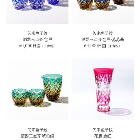
矢来鱼子纹
矢来鱼子纹
酒器三点齐 鲁里
酒器三点齐 鲁里·苏苏基
60,000日圆
64,000日圆
（不含税）
（不含税）
矢来鱼子纹
矢来鱼子纹
酒器三点齐 琥珀绿
花瓶 金红