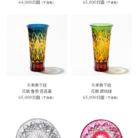
64,000日圆
65,000日圆
（不含税）
（不含税）
矢来鱼子纹
矢来鱼子纹
花瓶 鲁里·苏苏基
花瓶 琥珀绿
65,000日圆
65,000日圆
（不含税）
（不含税）