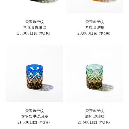
矢来鱼子纹
矢来鱼子纹
老玻璃 琥珀绿
老玻璃 琥珀
25,000日圆
20,000日圆
（不含税）
（不含税）
矢来鱼子纹
矢来鱼子纹
酒杯 鲁里·苏苏基
酒杯 琥珀绿
21,500日圆
21,500日圆
（不含税）
（不含税）