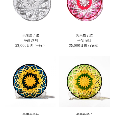
矢来鱼子纹
矢来鱼子纹
平盘 透明
平盘 金红
28,000日圆
35,000日圆
（不含税）
（不含税）
矢来鱼子纹
矢来鱼子纹