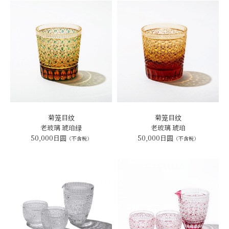
菊笼目纹
菊笼目纹
老玻璃 琥珀绿
老玻璃 琥珀
50,000日圆
50,000日圆
（不含税）
（不含税）